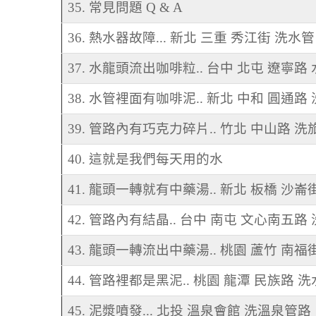
35. 常見問題 Q & A
36. 熱水器故障... 新北 三重 秀江街 洗水管
37. 水龍頭流出咖啡粒.. 台中 北屯 遼寧路
38. 水管裡面有咖啡泥.. 新北 中和 圓通路
39. 管路內有巧克力碎片.. 竹北 中山路 
40. 這就是我們每天用的水
41. 龍頭一轉就有中藥湯.. 新北 板橋 沙崙
42. 管路內有結晶.. 台中 南屯 文心南五路
43. 龍頭一轉流出中藥湯.. 桃園 蘆竹 南福
44. 管路裡都是黑泥.. 桃園 龍潭 民族路 
45. 泥漿噴發... 北投 溫泉會館 洗溫泉管路