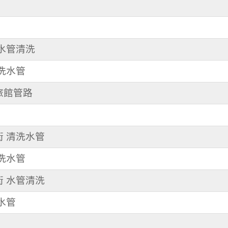
 水管清洗
 洗水管
洗旅館管路
街 清洗水管
 洗水管
街 水管清洗
洗水管