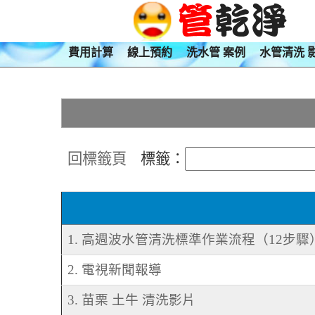
費用計算
線上預約
洗水管 案例
水管清洗 
回標籤頁
標籤：
1. 高週波水管清洗標準作業流程（12步驟
2. 電視新聞報導
3. 苗栗 土牛 清洗影片