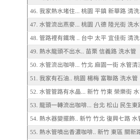
46. 我家熱水堵住... 桃園 平鎮 新華路 清
47. 水管流出燕麥... 桃園 八德 陸光街 洗
48. 管路裡有鐵塊 .. 台中 太平 宜佳街 清
49. 熱水龍頭不出水.. 苗栗 信義路 洗水管
50. 水管流出咖啡... 竹北 麻園一街 水管清
51. 我家有石油.. 桃園 楊梅 富聯路 洗水管
52. 水管管路有水晶... 新竹 竹東 榮樂街 
53. 龍頭一轉流出咖啡... 台北 松山 民生
54. 熱水器變擺飾.. 新竹 竹北 復興七路 
55. 熱水管噴出香濃咖啡.. 新竹 東區 關新