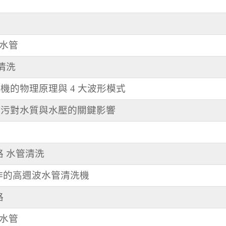
紹
洗水管
管清洗
機的物理原理與 4 大波形模式
壁髒污對水質與水壓的關鍵影響
路 水管清洗
操作的高週波水管清洗機
路
洗水管