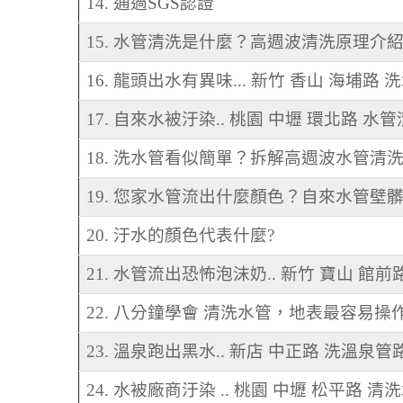
14. 通過SGS認證
15. 水管清洗是什麼？高週波清洗原理介
16. 龍頭出水有異味... 新竹 香山 海埔路 
17. 自來水被汙染.. 桃園 中壢 環北路 水
18. 洗水管看似簡單？拆解高週波水管清洗
19. 您家水管流出什麼顏色？自來水管
20. 汙水的顏色代表什麼?
21. 水管流出恐怖泡沫奶.. 新竹 寶山 館前
22. 八分鐘學會 清洗水管，地表最容易
23. 溫泉跑出黑水.. 新店 中正路 洗溫泉管
24. 水被廠商汙染 .. 桃園 中壢 松平路 清