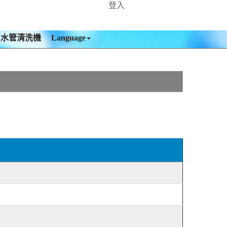
登入
買水管清洗機
Language