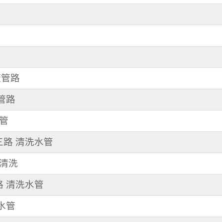
廠管路
器管路
水管
園三路 清洗水管
管清洗
路 清洗水管
洗水管