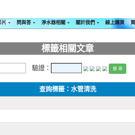
影片
問與答
淨水器相關
關於我們
線上購買
標籤相關文章
驗證：
查詢標籤：水管清洗
）