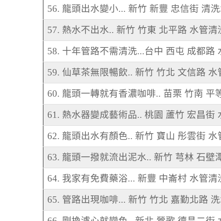
56. 龍頭出水變小... 新竹 新豐 忠信街 清
57. 熱水不出水.. 新竹 竹東 北平路 水管清
58. 十年管路不需清洗...台中 西屯 成都路
59. 仙草茶無限暢飲.. 新竹 竹北 文信路 
60. 龍頭一轉就有香濃咖啡.. 苗栗 竹南 平
61. 熱水器變成藝術品.. 桃園 蘆竹 宏昌街
62. 龍頭出水有顏色.. 新竹 寶山 彤雲街 
63. 龍頭一撥就流出泥水.. 新竹 芎林 石壁
64. 我家有免費藥浴... 新豐 中崙村 水管清
65. 管路出現咖啡... 新竹 竹北 嘉勤北路 
66. 剛換濾心就變色.. 新北 鶯歌 德昌二街