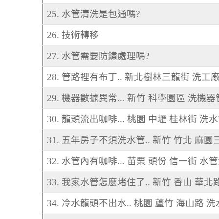
25. 水管清洗是包通嗎?
26. 技術轉移
27. 水管需要防鏽處理嗎?
28. 管路裡有布丁.. 新北樹林三龍街 洗工
29. 機器數據異常... 新竹 科學園區 洗機
30. 龍頭流出咖啡... 桃園 中壢 桂林街 洗
31. 五年房子不須洗水管.. 新竹 竹北 麻
32. 水管內有咖啡... 苗栗 頭份 信一街 水
33. 我家水管怎麼堵住了.. 新竹 香山 華北
34. 冷水龍頭不出水.. 桃園 蘆竹 海山路 