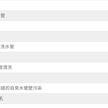
水管
 清洗水管
水管清洗
不知道的自來水管壁污染
毛