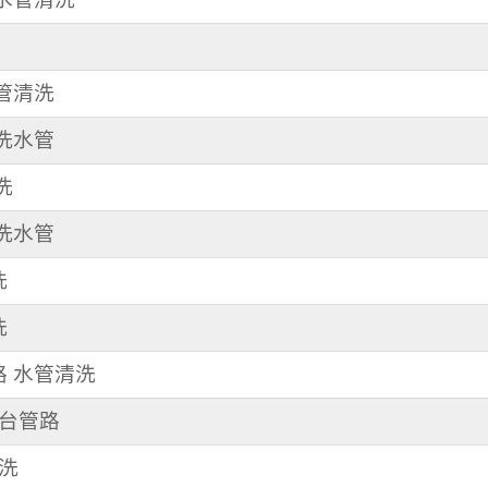
水管清洗
 洗水管
洗
清洗水管
洗
洗
路 水管清洗
機台管路
清洗