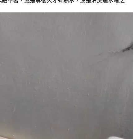
候點不著，或是等很久才有熱水，或是清洗過水塔之