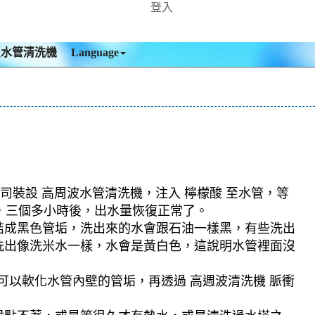
登入
買水管清洗機
Language
司裝設 高周波水管清洗機，注入 檸檬酸 至水管，等
絕，三個多小時後，出水量恢復正常了。
結成黑色管垢，洗出來的水會跟石油一樣黑，有些洗出
洗出像洗米水一樣，水會是黃白色，這說明水管裡面沒
可以軟化水管內壁的管垢，再透過 高週波清洗機 脈衝