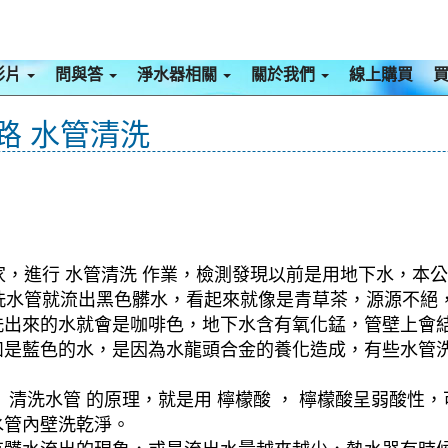
影片
問與答
淨水器相關
關於我們
線上購買
山路 水管清洗
 家，進行 水管清洗 作業，檢測發現以前是用地下水，本公
，一洗水管就流出黑色髒水，看起來就像是青草茶，源源不
洗出來的水就會是咖啡色，地下水含有氧化錳，管壁上會
如是藍色的水，是因為水龍頭合金的養化造成，有些水管
清洗水管 的原理，就是用 檸檬酸 ， 檸檬酸呈弱酸性，
水管內壁洗乾淨。