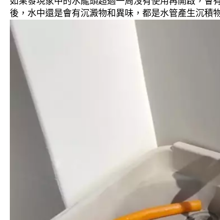
如果發現家中的水龍頭超過一周沒有使用再開啟，會
後，水中還是會有沉澱物和異味，都是水管產生沉積物