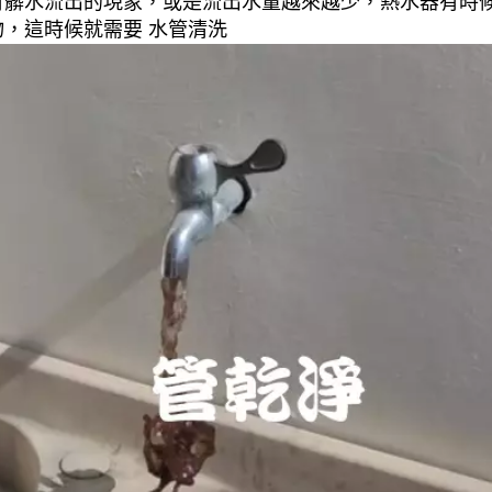
有髒水流出的現象，或是流出水量越來越少，熱水器有時
，這時候就需要 水管清洗