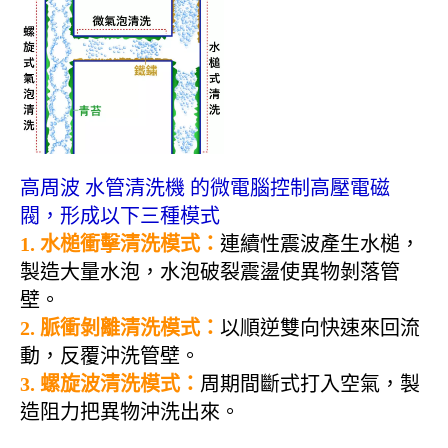
高周波 水管清洗機 的微電腦控制高壓電磁
閥，形成以下三種模式
1. 水槌衝擊清洗模式：
連續性震波產生水槌，
製造大量水泡，水泡破裂震盪使異物剝落管
壁。
2. 脈衝剝離清洗模式：
以順逆雙向快速來回流
動，反覆沖洗管壁
。
3. 螺旋波清洗模式
：
周期間斷式打入空氣，製
造阻力把異物沖洗出來
。