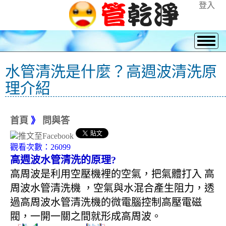
登入
水管清洗是什麼？高週波清洗原
理介紹
首頁
》
問與答
觀看次數：26099
高週波水管清洗的原理?
高周波是利用空壓機裡的空氣，把氣體打入 高
周波水管清洗機 ，空氣與水混合產生阻力，透
過高周波水管清洗機的微電腦控制高壓電磁
閥，一開一關之間就形成高周波。