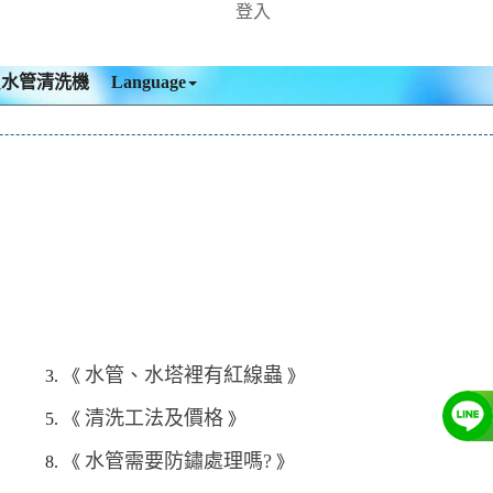
登入
買水管清洗機
Language
水管、水塔裡有紅線蟲
3. 《
》
清洗工法及價格
5. 《
》
水管需要防鏽處理嗎?
8. 《
》