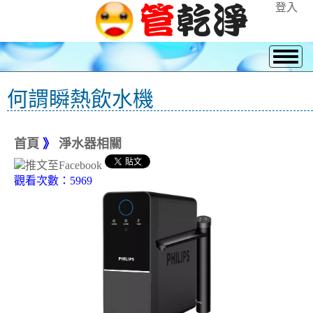
登入
何謂瞬熱飲水機
首頁
》
淨水器相關
觀看次數：5969