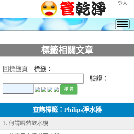
登入
標籤相關文章
回標籤頁
標籤：
驗證：
查詢標籤：Philips淨水器
1. 何謂瞬熱飲水機