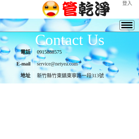
登入
Contact Us
電話
0915888575
E-mail
service@netyea.com
地址
新竹縣竹東鎮東寧路一段313號