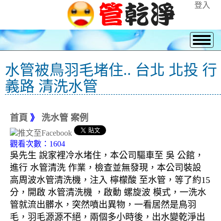
登入
水管被鳥羽毛堵住.. 台北 北投 行
義路 清洗水管
首頁
》
洗水管 案例
觀看次數：1604
吳先生 說家裡冷水堵住，本公司驅車至 吳 公館，
進行 水管清洗 作業，檢查並無發現，本公司裝設
高周波水管清洗機，注入 檸檬酸 至水管，等了約15
分，開啟 水管清洗機 ，啟動 螺旋波 模式，一洗水
管就流出髒水，突然噴出異物，一看居然是鳥羽
毛，羽毛源源不絕，兩個多小時後，出水變乾淨出