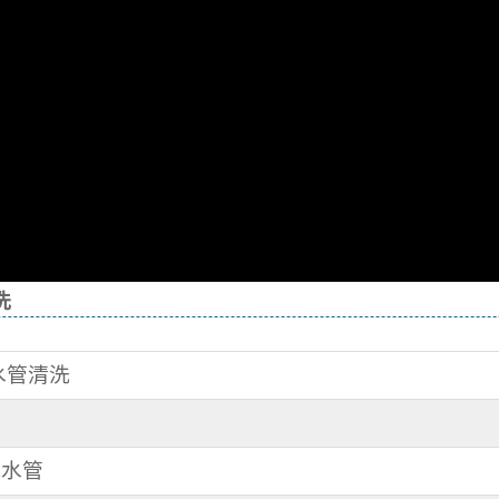
洗
 水管清洗
洗水管