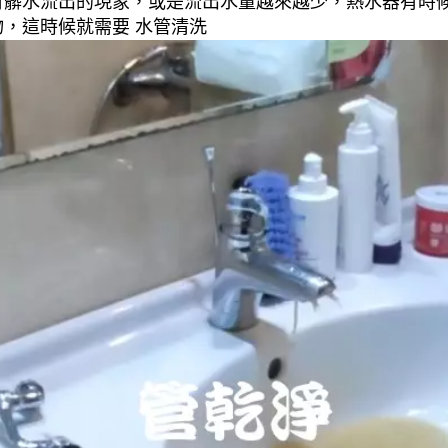
有髒水流出的現象，或是流出水量越來越少，熱水器有時
，這時候就需要 水管清洗