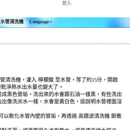
登入
買水管清洗機
Language
管清洗機，灌入 檸檬酸 至水管，等了約15分，開啟
變乾淨熱水出水量也變大了。
結成黑色管垢，洗出來的水會跟石油一樣黑，有些洗出
洗出像洗米水一樣，水會是黃白色，這說明水管裡面沒
可以軟化水管內壁的管垢，再透過 高週波清洗機 脈衝