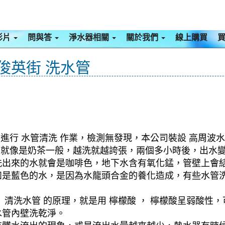
影片
問與答
淨水器相關
關於我們
線上購買
 俊英街 洗水管
進行 水管清洗 作業，檢測無發現，本公司裝設 高周波水
水，就像是奶茶一般，越洗就越誇張，兩個多小時後，出水
洗出來的水就會是咖啡色，地下水含有氧化錳，管壁上會
如是藍色的水，是因為水龍頭合金的養化造成，有些水管
清洗水管 的原理，就是用 檸檬酸 ， 檸檬酸呈弱酸性，
水管內壁洗乾淨。