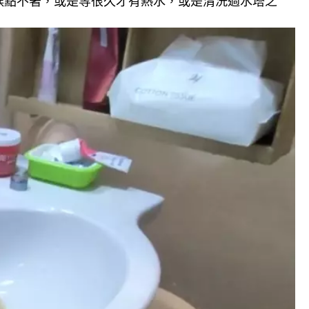
候點不著，或是等很久才有熱水，或是清洗過水塔之