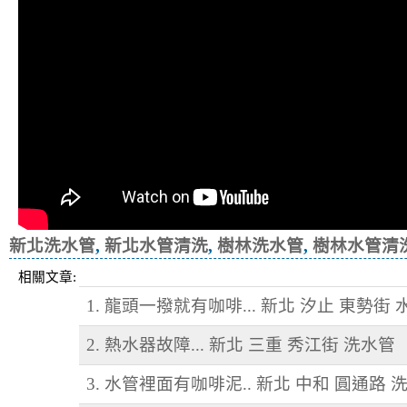
新北洗水管
,
新北水管清洗
,
樹林洗水管
,
樹林水管清
相關文章:
1. 龍頭一撥就有咖啡... 新北 汐止 東勢街
2. 熱水器故障... 新北 三重 秀江街 洗水管
3. 水管裡面有咖啡泥.. 新北 中和 圓通路 