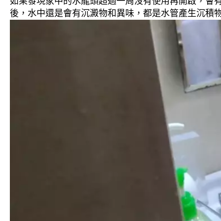
如果發現家中的水龍頭超過一周沒有使用再開啟，會
後，水中還是會有沉澱物和異味，都是水管產生沉積物