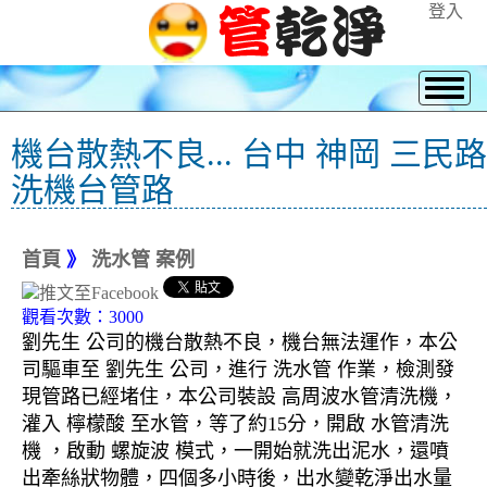
登入
機台散熱不良... 台中 神岡 三民路
洗機台管路
首頁
》
洗水管 案例
觀看次數：3000
劉先生 公司的機台散熱不良，機台無法運作，本公
司驅車至 劉先生 公司，進行 洗水管 作業，檢測發
現管路已經堵住，本公司裝設 高周波水管清洗機，
灌入 檸檬酸 至水管，等了約15分，開啟 水管清洗
機 ，啟動 螺旋波 模式，一開始就洗出泥水，還噴
出牽絲狀物體，四個多小時後，出水變乾淨出水量