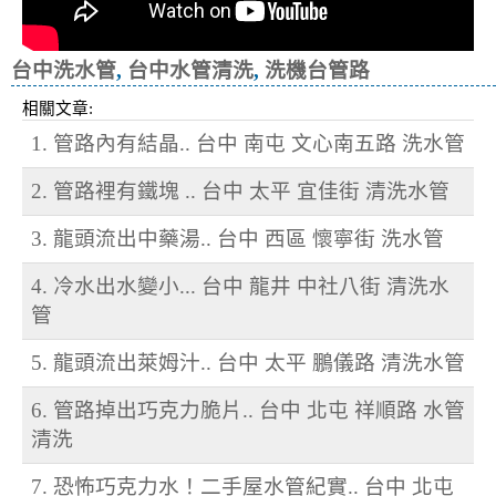
台中洗水管
,
台中水管清洗
,
洗機台管路
相關文章:
1. 管路內有結晶.. 台中 南屯 文心南五路 洗水管
2. 管路裡有鐵塊 .. 台中 太平 宜佳街 清洗水管
3. 龍頭流出中藥湯.. 台中 西區 懷寧街 洗水管
4. 冷水出水變小... 台中 龍井 中社八街 清洗水
管
5. 龍頭流出萊姆汁.. 台中 太平 鵬儀路 清洗水管
6. 管路掉出巧克力脆片.. 台中 北屯 祥順路 水管
清洗
7. 恐怖巧克力水！二手屋水管紀實.. 台中 北屯