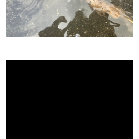
清洗水管, 水管清洗, 洗水管, 熱水忽
冷忽熱, 洗機台管路