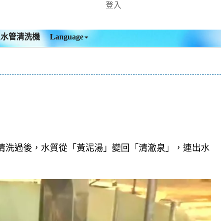
登入
買水管清洗機
Language
清洗過後，水質從「黃泥湯」變回「清澈泉」，連出水