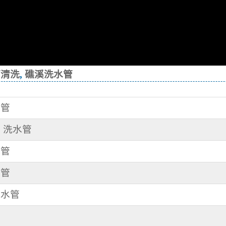
管清洗
,
礁溪洗水管
水管
路 洗水管
水管
水管
洗水管
）