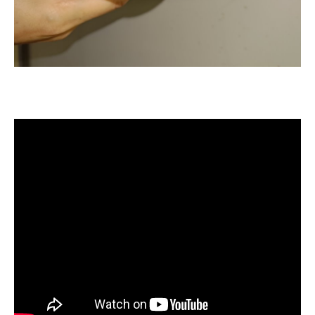
洗水管, 水管清洗, 管乾淨, 洗工廠管
路, 洗機台管路