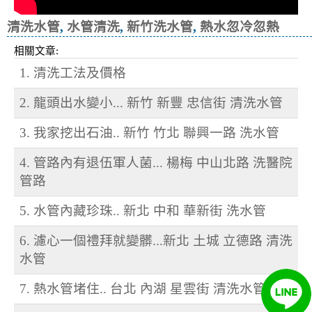
清洗水管
,
水管清洗
,
新竹洗水管
,
熱水忽冷忽熱
相關文章:
1. 清洗工法及價格
2. 龍頭出水變小... 新竹 新豐 忠信街 清洗水管
3. 我家挖出石油.. 新竹 竹北 聯興一路 洗水管
4. 管路內有退伍軍人菌... 楊梅 中山北路 洗醫院
管路
5. 水管內藏珍珠.. 新北 中和 華新街 洗水管
6. 濾心一個禮拜就變髒...新北 土城 立德路 清洗
水管
7. 熱水管堵住.. 台北 內湖 星雲街 清洗水管