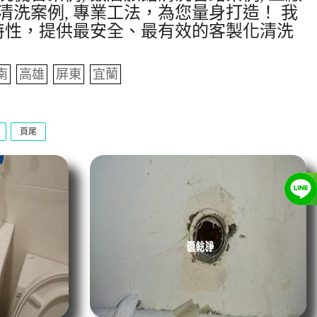
清洗案例, 專業工法，為您量身打造！ 我
特性，提供最安全、最有效的客製化清洗
南
高雄
屏東
宜蘭
頁尾