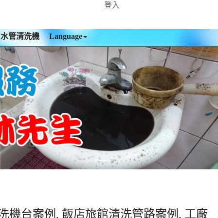
登入
買水管清洗機
Language
洗機台案例, 飯店旅館清洗管路案例, 工廠