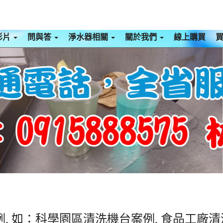
影片
問與答
淨水器相關
關於我們
線上購買
, 如：科學園區清洗機台案例, 食品工廠清