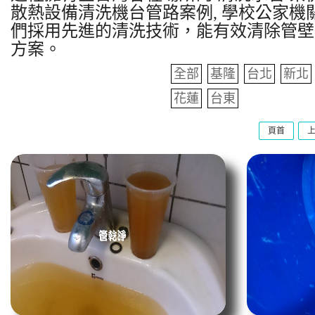
散熱設備清洗機台管路案例, 學校公家機關
們採用先進的清洗技術，能有效清除管壁
方案。
全部
基隆
台北
新北
花蓮
台東
頁首