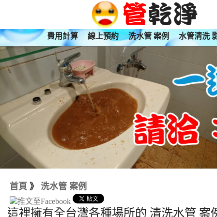
費用計算
線上預約
洗水管 案例
水管清洗 
首頁
》
洗水管 案例
這裡擁有全台灣各種場所的 清洗水管 案例