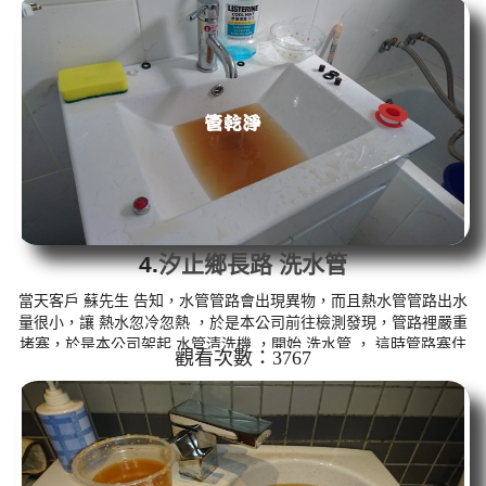
如冷水。 清洗水管,水管清洗, 洗水管, 熱水管堵塞, 熱水忽冷忽熱 ...
4.
汐止鄉長路 洗水管
當天客戶 蘇先生 告知，水管管路會出現異物，而且熱水管管路出水
量很小，讓 熱水忽冷忽熱 ，於是本公司前往檢測發現，管路裡嚴重
堵塞，於是本公司架起 水管清洗機 ，開始 洗水管 ， 這時管路塞住
觀看次數：3767
無法正常出水，本公司改用特殊工法， 水管清洗 約兩個多小時，熱
水管路終於出水正常，熱水器也能正常使用了。 清洗水管,水管清洗,
洗水管, 熱水管堵塞, 熱水忽冷忽熱 ...