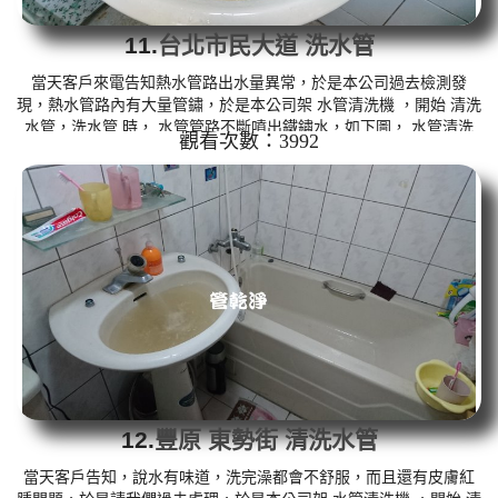
11.
台北市民大道 洗水管
當天客戶來電告知熱水管路出水量異常，於是本公司過去檢測發
現，熱水管路內有大量管鏽，於是本公司架 水管清洗機 ，開始 清洗
水管，洗水管 時， 水管管路不斷噴出鐵鏽水，如下圖， 水管清洗
觀看次數：3992
約兩個多小時，管路才正常出水，熱水器能正常點著使用。 清洗水
管,水管清洗, 洗水管, 熱水管堵塞, 熱水忽冷忽熱 ...
12.
豐原 東勢街 清洗水管
當天客戶告知，說水有味道，洗完澡都會不舒服，而且還有皮膚紅