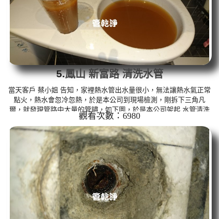
5.
鳳山 新富路 清洗水管
當天客戶 蔡小姐 告知，家裡熱水管出水量很小，無法讓熱水氣正常
點火，熱水會忽冷忽熱，於是本公司到現場檢測，剛拆下三角凡
爾，就發現管路中大量的管鏽，如下圖，於是本公司架起 水管清洗
觀看次數：6980
機 ，在 洗水管 的過程中， 管路常常塞住無法出水，本公司改用特
殊工法， 水管清洗 約兩個多小時，熱水管路終於出水正常，熱水器
也能正常使用了。 清洗水管,水管清洗, 洗水管, 熱水管堵塞, 熱水忽
冷忽熱 ...