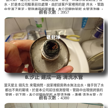
水，於是本公司驅車前往處理，由於該客戶家裡用的是 井水 ，管路
中充滿了黑泥，管路堵得相當嚴重，本公司開始架起 水管清洗機 ，
觀看次數：3957
才準備 清洗水管，管路中就噴出黑水，如下圖，在 洗水管 時， 水
管一直堵住無法出水，本公司改用特殊工法， 水管清洗 約兩個多小
時，水管路終於出水正常。 清洗水管,水管清洗, 洗水管, 熱水管堵
塞, 熱水忽冷忽熱 ...
8.
汐止 建成一路 清洗水管
當天屋主 錢先生 來電詢問，說家裡廚房熱水無法出水，幾乎到了水
都出不來的窘境，於是本公司前往檢測發現，管路中出現很誇張的
管銹，如下圖，本公司開始架起 水管清洗機 ，準備 清洗水管，在
觀看次數：4380
洗水管 時， 水管一直噴出鐵鏽水， 水管清洗 約兩個多小時，熱水
管路終於出水正常，熱水器也正常運作了。 清洗水管,水管清洗, 洗