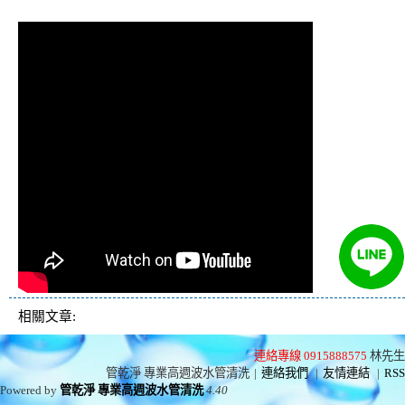
堵塞, 熱水忽冷忽熱
相關文章:
連絡專線 0915888575
林先生
管乾淨 專業高週波水管清洗
|
連絡我們
|
友情連結
|
RSS
Powered by
管乾淨 專業高週波水管清洗
4.40