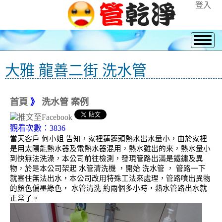
登入
大雅 龍善二街 洗水管
首頁
》
洗水管 案例
觀看次數：3836
當天客戶 何小姐 告知，家裡蓮蓬頭熱水出水量小，由於家裡
是用太陽能熱水器及電熱水器混用，熱水雖出的來，熱水量小
到快無法洗澡，本公司前往檢測，發現管路出滿是鐵鏽及異
物，於是本公司架起 水管清洗機 ，開始 洗水管 ， 管路一下
就塞住無法出水，本公司改用特殊工法來處理，管路噴出異物
的顏色偏墨綠色， 水管清洗 約兩個多小時，熱水管路出水就
正常了。