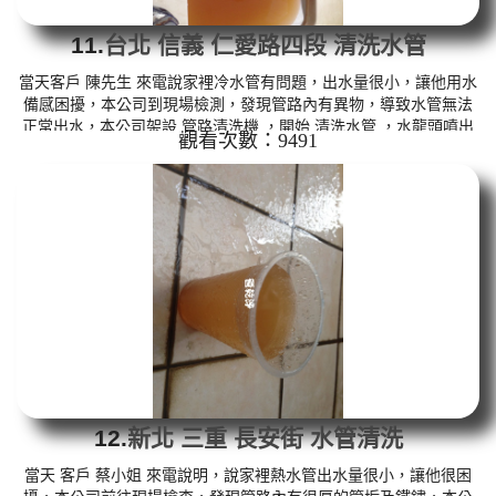
11.
台北 信義 仁愛路四段 清洗水管
當天客戶 陳先生 來電說家裡冷水管有問題，出水量很小，讓他用水
備感困擾，本公司到現場檢測，發現管路內有異物，導致水管無法
正常出水，本公司架設 管路清洗機 ，開始 清洗水管 ，水龍頭噴出
觀看次數：9491
棕黃色的鏽水，如下圖片，客戶 陳先生 看到就覺得很噁心， 洗水管
時堵塞了三次，本公司改用特殊工法， 水管清洗 約兩個小時後，水
管出水正常，客戶 陳先生 很高興，總算有水可以用了。 清洗水管,
水管清洗, 洗水管, 熱水管堵塞, 熱水忽冷忽熱 ...
12.
新北 三重 長安街 水管清洗
當天 客戶 蔡小姐 來電說明，說家裡熱水管出水量很小，讓他很困