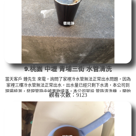
西， 洗水管 時堵塞好幾次，本公司改用特殊工法， 水管清洗 約兩
個小時後，熱水管出水已恢復正常，陳先生 總算能正常洗澡洗碗。
清洗水管, 水管清洗, 洗水管, 熱水管堵塞, ...
9.
桃園 中壢 青埔三街 水管清洗
當天客戶 鍾先生 來電，詢問了家裡冷水管無法正常出水問題，因為
家裡三樓冷水管無法正常出水，出水量已經只剩下水滴，本公司到
現場檢測，發現管路中被異物填滿，本公司架設 管路清洗機 ，開始
觀看次數：9123
清洗水管 ，三角凡爾噴出黑水，如下影片，黑水如青草茶般如下
圖，客戶 鍾先生 看傻了眼，水管管路裡面藏了這麼多東西， 洗水管
時堵塞了一次，本公司改用特殊工法， 水管清洗 約三個小時後，水
管出水已恢復正常，鍾先生 總算能正常用水。 清洗水管, 水管清洗,
洗水管, 熱水管堵塞, 熱水忽冷忽熱 ...