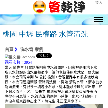
登入
桃園 中壢 民權路 水管清洗
首頁
》
洗水管 案例
觀看次數：3954
當天 陳先生 打電話說明家中水管問題，因家裡是用地下水，
所以水龍頭的出水量都很小，讓他覺得使用水就是一個大問
題，本公司驅車到 陳 公館 檢測，發現管路中有很多塊狀東
西，本公司迅速架設 管路清洗機 ，開始 清洗水管 ，髒水從水
龍頭流出，有很多一塊塊小石頭，從水龍頭不斷的冒出來，如
下圖及影片，客戶 陳先生 看到家裡水管怎麼有這麼多東西，
覺得不可思議， 水管清洗 約兩個小時後，出水也無顏色了，
也沒有髒東西掉出來了，陳先生 能正常用水了。