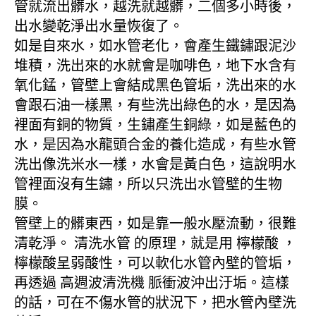
管就流出髒水，越洗就越髒，二個多小時後，
出水變乾淨出水量恢復了。
如是自來水，如水管老化，會產生鐵鏽跟泥沙
堆積，洗出來的水就會是咖啡色，地下水含有
氧化錳，管壁上會結成黑色管垢，洗出來的水
會跟石油一樣黑，有些洗出綠色的水，是因為
裡面有銅的物質，生鏽產生銅綠，如是藍色的
水，是因為水龍頭合金的養化造成，有些水管
洗出像洗米水一樣，水會是黃白色，這說明水
管裡面沒有生鏽，所以只洗出水管壁的生物
膜。
管壁上的髒東西，如是靠一般水壓流動，很難
清乾淨。 清洗水管 的原理，就是用 檸檬酸 ，
檸檬酸呈弱酸性，可以軟化水管內壁的管垢，
再透過 高週波清洗機 脈衝波沖出汙垢。這樣
的話，可在不傷水管的狀況下，把水管內壁洗