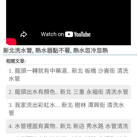
新北洗水管
,
熱水器點不著
,
熱水忽冷忽熱
相關文章:
1. 龍頭一轉就有中藥湯.. 新北 板橋 沙崙街 清洗
水管
2. 龍頭出水有顏色.. 新北 三重 永福街 清洗水管
3. 我家流出彩虹水... 新北 樹林 潭興街 清洗水
管
4. 水管裡面有異物.. 新北 新店 秀水路 水管清洗