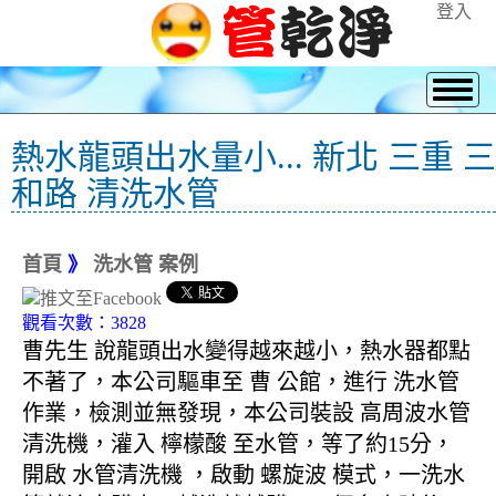
登入
熱水龍頭出水量小... 新北 三重 三
和路 清洗水管
首頁
》
洗水管 案例
觀看次數：3828
曹先生 說龍頭出水變得越來越小，熱水器都點
不著了，本公司驅車至 曹 公館，進行 洗水管
作業，檢測並無發現，本公司裝設 高周波水管
清洗機，灌入 檸檬酸 至水管，等了約15分，
開啟 水管清洗機 ，啟動 螺旋波 模式，一洗水