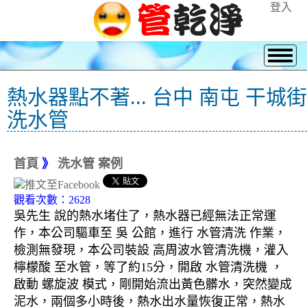
登入
熱水器點不著... 台中 南屯 干城街
洗水管
首頁
》
洗水管 案例
觀看次數：2628
吳先生 說的熱水堵住了，熱水器已經無法正常運
作，本公司驅車至 吳 公館，進行 水管清洗 作業，
檢測無發現，本公司裝設 高周波水管清洗機，灌入
檸檬酸 至水管，等了約15分，開啟 水管清洗機 ，
啟動 螺旋波 模式，剛開始流出黃色髒水，突然變成
泥水，兩個多小時後，熱水出水量恢復正常，熱水