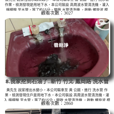
作業，檢測發現是用地下水，本公司裝設 高周波水管清洗機，灌入
檸檬酸 至水管，等了約15分，開啟 水管清洗機 ，啟動 螺旋波 模
觀看次數：3027
式，一洗就流出黑水，看起來像是苦茶，四個多小時後，出水量恢
復正常了。 如是自來水，如水管老化，會產生鐵鏽跟泥沙堆積，洗
出來的水就會是咖啡色，地下水含有氧化錳，管壁上會結成黑色管
垢，洗出來的水會跟石油一樣黑，有些洗出綠色的水，是因為裡面
有銅的物質，生鏽產生銅綠，如是藍色的水，是因為水龍頭合金的
養化造成...
8.
我家挖到石油了..新竹 竹北 鳳岡路 洗水管
黃先生 說家裡出水變小，本公司驅車至 黃 公館，進行 洗水管 作
業，檢測發現住戶是用地下水，本公司裝設 高周波水管清洗機，灌
入 檸檬酸 至水管，等了約15分，開啟 水管清洗機 ，啟動 螺旋波 模
觀看次數：2860
式，一洗就流出黑水，看起來像是石油，四個多小時後，出水量恢
復正常了。 如是自來水，如水管老化，會產生鐵鏽跟泥沙堆積，洗