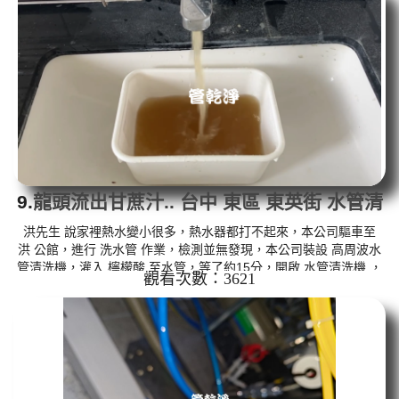
出來的水就會是咖啡色，地下水含有氧化錳，管壁上會結成黑色管
垢，洗出來的水會跟石油一樣黑，有些洗出綠色的水，是因為裡面
有銅的物質，生鏽產生銅綠，如是藍色的水，是因為水龍頭合金的
養化造成...
9.
龍頭流出甘蔗汁.. 台中 東區 東英街 水管清
洗
洪先生 說家裡熱水變小很多，熱水器都打不起來，本公司驅車至
洪 公館，進行 洗水管 作業，檢測並無發現，本公司裝設 高周波水
管清洗機，灌入 檸檬酸 至水管，等了約15分，開啟 水管清洗機 ，
觀看次數：3621
啟動 螺旋波 模式，一洗就流出甘蔗汁，顏色越來越深，二個多小時
後，熱水出水量恢復了。 如是自來水，如水管老化，會產生鐵鏽跟
泥沙堆積，洗出來的水就會是咖啡色，地下水含有氧化錳，管壁上
會結成黑色管垢，洗出來的水會跟石油一樣黑，有些洗出綠色的
水，是因為裡面有銅的物質，生鏽產生銅綠，如是藍色的水，是因
為水龍頭合...