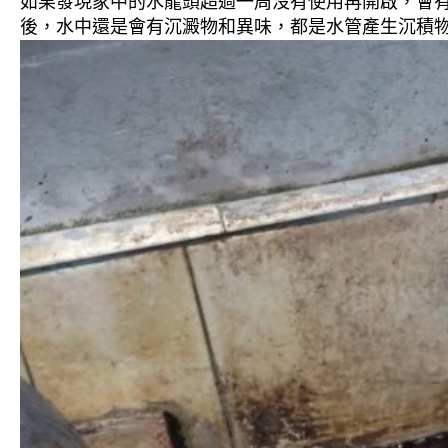
如果發現家中的水龍頭超過一周沒有使用再開啟，會
後，水中還是會有沉澱物和異味，都是水管產生沉積物