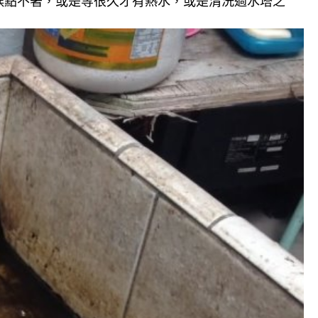
候點不著，或是等很久才有熱水，或是清洗過水塔之