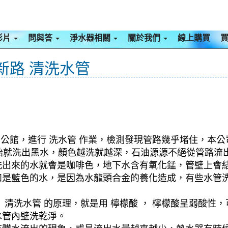
影片
問與答
淨水器相關
關於我們
線上購買
新路 清洗水管
 公館，進行 洗水管 作業，檢測發現管路幾乎堵住，本公
一開始就洗出黑水，顏色越洗就越深，石油源源不絕從管路
洗出來的水就會是咖啡色，地下水含有氧化錳，管壁上會
如是藍色的水，是因為水龍頭合金的養化造成，有些水管
清洗水管 的原理，就是用 檸檬酸 ， 檸檬酸呈弱酸性，
水管內壁洗乾淨。