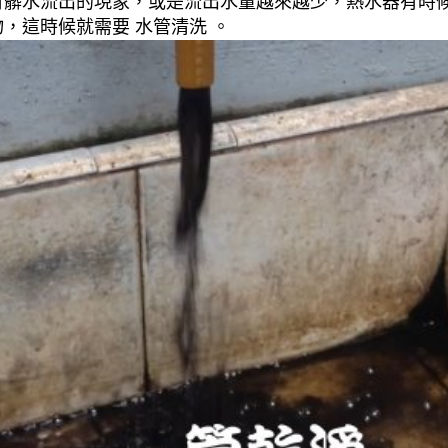
有髒水流出的現象，或是流出水量越來越少，熱水器有時
，這時候就需要 水管清洗 。