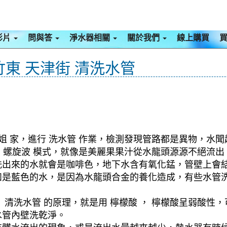
影片
問與答
淨水器相關
關於我們
線上購買
竹東 天津街 清洗水管
姐 家，進行 洗水管 作業，檢測發現管路都是異物，水
啟動 螺旋波 模式，就像是美麗果果汁從水龍頭源源不絕流
洗出來的水就會是咖啡色，地下水含有氧化錳，管壁上會
如是藍色的水，是因為水龍頭合金的養化造成，有些水管
清洗水管 的原理，就是用 檸檬酸 ， 檸檬酸呈弱酸性，
水管內壁洗乾淨。