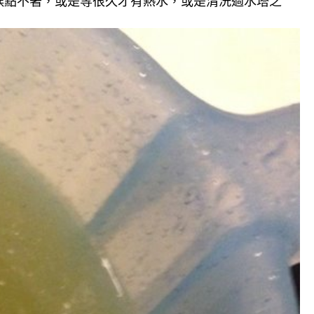
候點不著，或是等很久才有熱水，或是清洗過水塔之