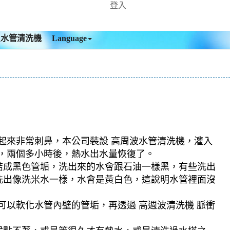
登入
買水管清洗機
Language
聞起來非常刺鼻，本公司裝設 高周波水管清洗機，灌入
出，兩個多小時後，熱水出水量恢復了。
結成黑色管垢，洗出來的水會跟石油一樣黑，有些洗出
洗出像洗米水一樣，水會是黃白色，這說明水管裡面沒
可以軟化水管內壁的管垢，再透過 高週波清洗機 脈衝