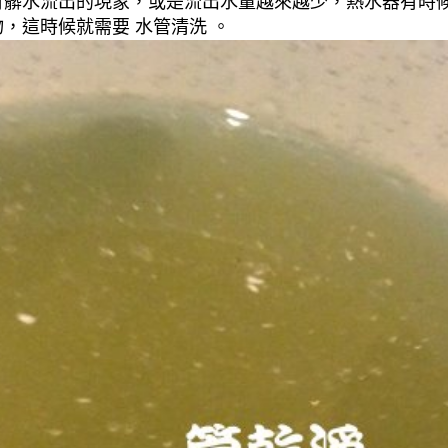
有髒水流出的現象，或是流出水量越來越少，熱水器有時
，這時候就需要 水管清洗 。