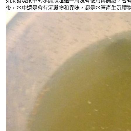
如果發現家中的水龍頭超過一周沒有使用再開啟，會
後，水中還是會有沉澱物和異味，都是水管產生沉積物