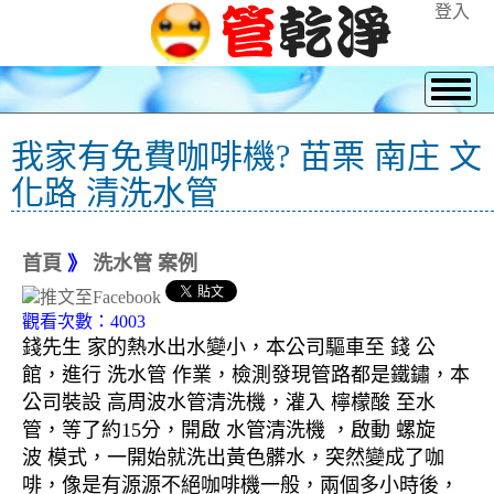
登入
我家有免費咖啡機? 苗栗 南庄 文
化路 清洗水管
首頁
》
洗水管 案例
觀看次數：4003
錢先生 家的熱水出水變小，本公司驅車至 錢 公
館，進行 洗水管 作業，檢測發現管路都是鐵鏽，本
公司裝設 高周波水管清洗機，灌入 檸檬酸 至水
管，等了約15分，開啟 水管清洗機 ，啟動 螺旋
波 模式，一開始就洗出黃色髒水，突然變成了咖
啡，像是有源源不絕咖啡機一般，兩個多小時後，