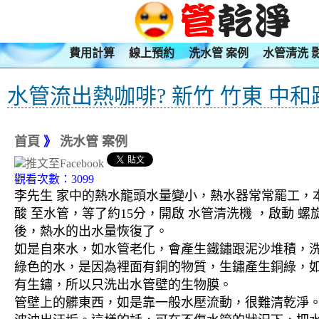
費用計算
線上預約
洗水管 案例
水管清洗 
水管流出熱咖啡? 新竹 竹東 中和
首頁
》
洗水管 案例
觀看次數：3099
李先生 家中的熱水龍頭水量變小，熱水器常常罷工，本
酸 至水管，等了約15分，開啟 水管清洗機 ，啟動
後，熱水的出水量恢復了。
如是自來水，如水管老化，會產生鐵鏽跟泥沙堆積，
綠色的水，是因為裡面有銅的物質，生鏽產生銅綠，
有生鏽，所以只洗出水管壁的生物膜。
管壁上的髒東西，如是靠一般水壓流動，很難清乾淨。 