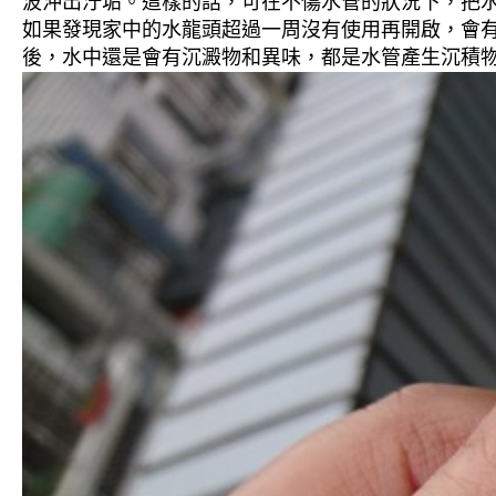
波沖出汙垢。這樣的話，可在不傷水管的狀況下，把
如果發現家中的水龍頭超過一周沒有使用再開啟，會
後，水中還是會有沉澱物和異味，都是水管產生沉積物