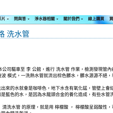
影片
問與答
淨水器相關
關於我們
線上購買
路 洗水管
公司驅車至 李 公館，進行 洗水管 作業，檢測發現管內
 螺旋波 模式，一洗熱水管就流出棕色髒水，髒水源源不
洗出來的水就會是咖啡色，地下水含有氧化錳，管壁上會
如是藍色的水，是因為水龍頭合金的養化造成，有些水管
清洗水管 的原理，就是用 檸檬酸 ， 檸檬酸呈弱酸性，