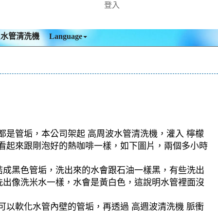
登入
買水管清洗機
Language
都是管垢，本公司架起 高周波水管清洗機，灌入 檸檬
絕，看起來跟剛泡好的熱咖啡一樣，如下圖片，兩個多小時
結成黑色管垢，洗出來的水會跟石油一樣黑，有些洗出
洗出像洗米水一樣，水會是黃白色，這說明水管裡面沒
可以軟化水管內壁的管垢，再透過 高週波清洗機 脈衝