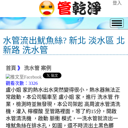
登入
水管流出魷魚絲? 新北 淡水區 北
新路 洗水管
首頁
》
洗水管 案例
觀看次數：3326
盧小姐 家的熱水出水突然變得很小，熱水器無法正
常啟動，本公司驅車至 盧小姐 家，進行 洗水管 作
業，檢測時並無發現，本公司架起 高周波水管清洗
機，灌入 檸檬酸 至管路裡面，等了約15分，開啟
水管清洗機 ，啟動 脈衝 模式，一洗水管就流出一
堆魷魚絲在排水孔，如圖，還不時流出土黑色髒