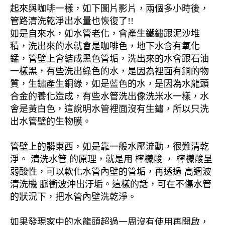
起來與咖啡一樣，如下圖片影片，兩個多小時後，
管路清洗乾淨出水量也恢復了!!
如是自來水，如水管老化，會產生鐵鏽跟泥沙堆
積，洗出來的水就會是咖啡色，地下水含有氧化
錳，管壁上會結成黑色管垢，洗出來的水會跟石油
一樣黑，有些洗出綠色的水，是因為裡面有銅的物
質，生鏽產生銅綠，如是藍色的水，是因為水龍頭
合金的養化造成，有些水管洗出像洗米水一樣，水
會是黃白色，這說明水管裡面沒有生鏽，所以只洗
出水管壁的生物膜。
管壁上的髒東西，如是靠一般水壓流動，很難清乾
淨。 清洗水管 的原理，就是用 檸檬酸 ， 檸檬酸呈
弱酸性，可以軟化水管內壁的管垢，再透過 高週波
清洗機 脈衝波沖出汙垢。這樣的話，可在不傷水管
的狀況下，把水管內壁洗乾淨。
如果發現家中的水龍頭超過一周沒有使用再開啟，