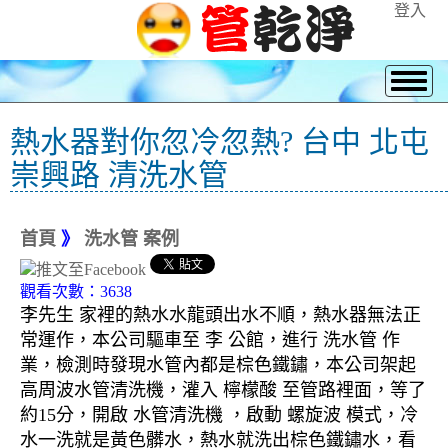
登入
熱水器對你忽冷忽熱? 台中 北屯
崇興路 清洗水管
首頁
》
洗水管 案例
觀看次數：3638
李先生 家裡的熱水水龍頭出水不順，熱水器無法正
常運作，本公司驅車至 李 公館，進行 洗水管 作
業，檢測時發現水管內都是棕色鐵鏽，本公司架起
高周波水管清洗機，灌入 檸檬酸 至管路裡面，等了
約15分，開啟 水管清洗機 ，啟動 螺旋波 模式，冷
水一洗就是黃色髒水，熱水就洗出棕色鐵鏽水，看