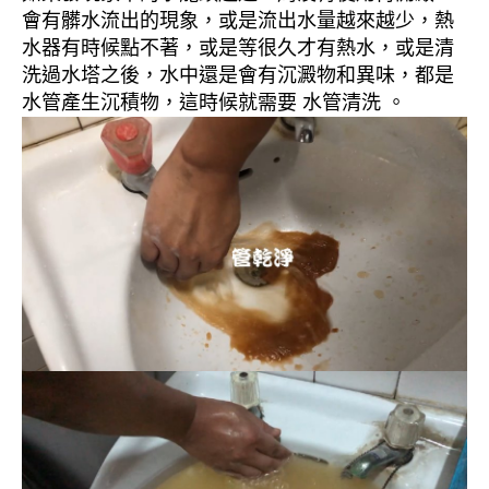
會有髒水流出的現象，或是流出水量越來越少，熱
水器有時候點不著，或是等很久才有熱水，或是清
洗過水塔之後，水中還是會有沉澱物和異味，都是
水管產生沉積物，這時候就需要 水管清洗 。