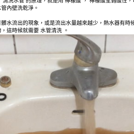
清洗水管 的原理，就是用 檸檬酸 ， 檸檬酸呈弱酸性，
水管內壁洗乾淨。
有髒水流出的現象，或是流出水量越來越少，熱水器有時
，這時候就需要 水管清洗 。