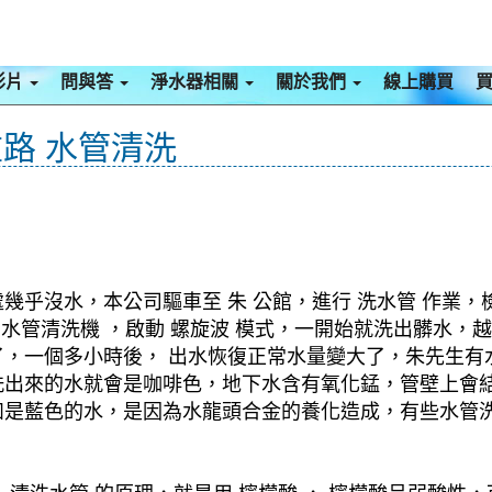
影片
問與答
淨水器相關
關於我們
線上購買
路 水管清洗
幾乎沒水，本公司驅車至 朱 公館，進行 洗水管 作業，
啟 水管清洗機 ，啟動 螺旋波 模式，一開始就洗出髒水
，一個多小時後， 出水恢復正常水量變大了，朱先生有水
洗出來的水就會是咖啡色，地下水含有氧化錳，管壁上會
如是藍色的水，是因為水龍頭合金的養化造成，有些水管