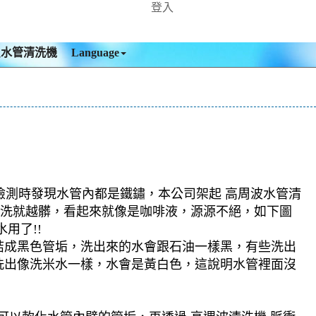
登入
買水管清洗機
Language
檢測時發現水管內都是鐵鏽，本公司架起 高周波水管清
，越洗就越髒，看起來就像是咖啡液，源源不絕，如下圖
用了!!
結成黑色管垢，洗出來的水會跟石油一樣黑，有些洗出
洗出像洗米水一樣，水會是黃白色，這說明水管裡面沒