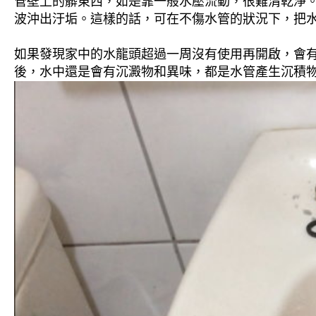
管壁上的髒東西，如是靠一般水壓流動，很難清乾淨。 
波沖出汙垢。這樣的話，可在不傷水管的狀況下，把
如果發現家中的水龍頭超過一周沒有使用再開啟，會
後，水中還是會有沉澱物和異味，都是水管產生沉積物