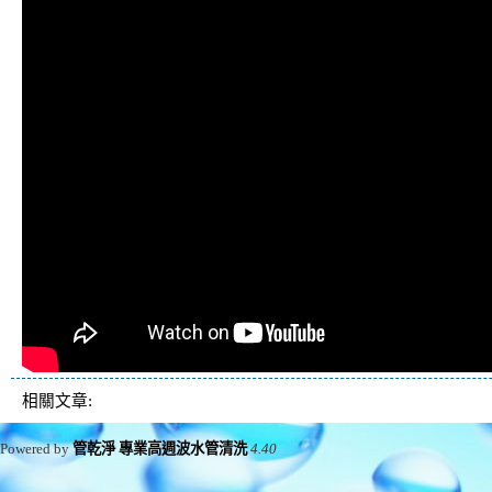
相關文章:
Powered by
管乾淨 專業高週波水管清洗
4.40