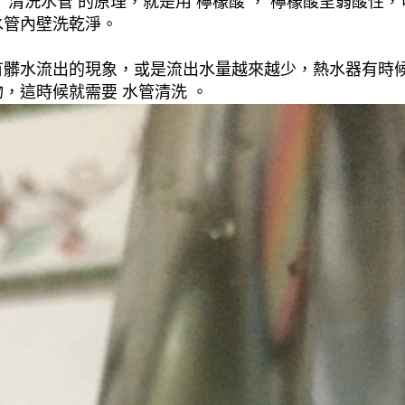
清洗水管 的原理，就是用 檸檬酸 ， 檸檬酸呈弱酸性，
水管內壁洗乾淨。
有髒水流出的現象，或是流出水量越來越少，熱水器有時
，這時候就需要 水管清洗 。