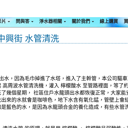
影片
問與答
淨水器相關
關於我們
線上購買
 中興街 水管清洗
法出水，因為毛巾掉進了水塔，進入了主幹管，本公司驅車至
高周波水管清洗機，灌入 檸檬酸水 至管路裡面，等了約1
了幾個星期， 社區住戶水龍頭出水都恢復正常，大家能安
洗出來的水就會是咖啡色，地下水含有氧化錳，管壁上會
如是藍色的水，是因為水龍頭合金的養化造成，有些水管