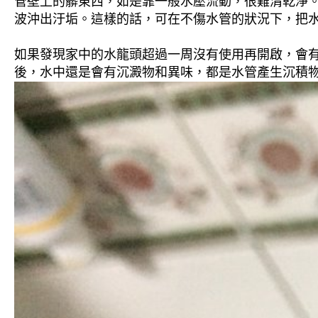
管壁上的髒東西，如是靠一般水壓流動，很難清乾淨。 
波沖出汙垢。這樣的話，可在不傷水管的狀況下，把
如果發現家中的水龍頭超過一周沒有使用再開啟，會
後，水中還是會有沉澱物和異味，都是水管產生沉積物