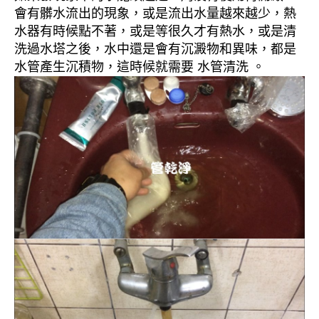
會有髒水流出的現象，或是流出水量越來越少，熱
水器有時候點不著，或是等很久才有熱水，或是清
洗過水塔之後，水中還是會有沉澱物和異味，都是
水管產生沉積物，這時候就需要 水管清洗 。