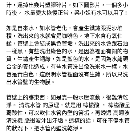
汁，還掉出幾片塑膠碎片，如下圖影片，一個多小
時後， 水量變大恢復正常，梁小姐有水可以用了!!
如是自來水，如水管老化，會產生鐵鏽跟泥沙堆
積，洗出來的水就會是咖啡色，地下水含有氧化
錳，管壁上會結成黑色管垢，洗出來的水會跟石油
一樣黑，有些洗出綠色的水，是因為裡面有銅的物
質，生鏽產生銅綠，如是藍色的水，是因為水龍頭
合金的養化造成，有些水管洗出像洗米水一樣，水
會是黃白色，這說明水管裡面沒有生鏽，所以只洗
出水管壁的生物膜。
管壁上的髒東西，如是靠一般水壓流動，很難清乾
淨。 清洗水管 的原理，就是用 檸檬酸 ， 檸檬酸呈
弱酸性，可以軟化水管內壁的管垢，再透過 高週波
清洗機 脈衝波沖出汙垢。這樣的話，可在不傷水管
的狀況下，把水管內壁洗乾淨。