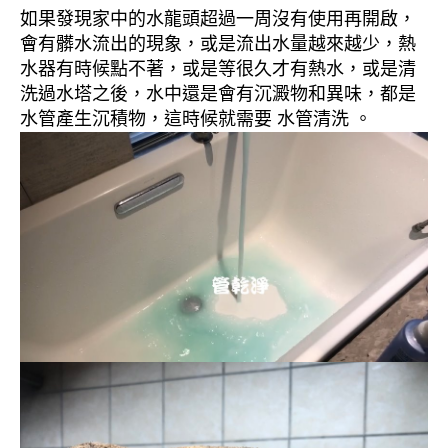
如果發現家中的水龍頭超過一周沒有使用再開啟，
會有髒水流出的現象，或是流出水量越來越少，熱
水器有時候點不著，或是等很久才有熱水，或是清
洗過水塔之後，水中還是會有沉澱物和異味，都是
水管產生沉積物，這時候就需要 水管清洗 。