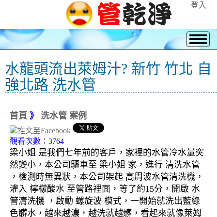
登入
水龍頭流出萊姆汁? 新竹 竹北 自
強北路 洗水管
首頁
》
洗水管 案例
觀看次數：3764
梁小姐 是我們七年前的客戶，家裡的水管冷水量突
然變小，本公司驅車至 梁小姐 家，進行 清洗水管
，檢測時無異狀，本公司架起 高周波水管清洗機，
灌入 檸檬酸水 至管路裡面，等了約15分，開啟 水
管清洗機 ，啟動 螺旋波 模式，一開始就洗出藍綠
色髒水，越來越濃，越洗就越髒，看起來就像萊姆