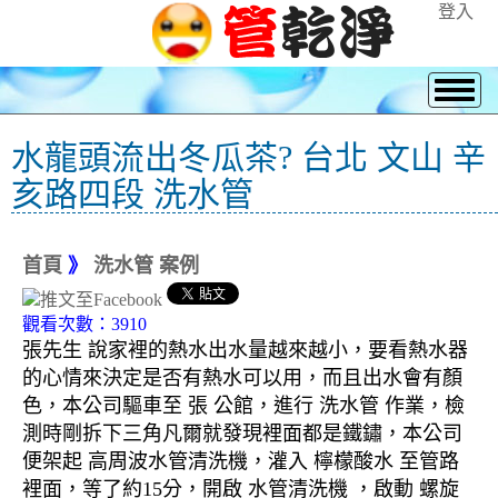
登入
水龍頭流出冬瓜茶? 台北 文山 辛
亥路四段 洗水管
首頁
》
洗水管 案例
觀看次數：3910
張先生 說家裡的熱水出水量越來越小，要看熱水器
的心情來決定是否有熱水可以用，而且出水會有顏
色，本公司驅車至 張 公館，進行 洗水管 作業，檢
測時剛拆下三角凡爾就發現裡面都是鐵鏽，本公司
便架起 高周波水管清洗機，灌入 檸檬酸水 至管路
裡面，等了約15分，開啟 水管清洗機 ，啟動 螺旋