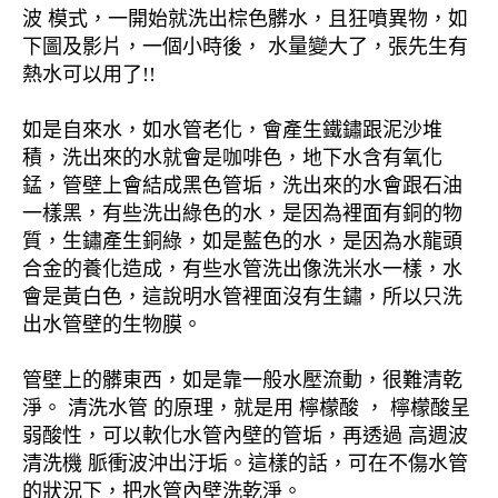
波 模式，一開始就洗出棕色髒水，且狂噴異物，如
下圖及影片，一個小時後， 水量變大了，張先生有
熱水可以用了!!
如是自來水，如水管老化，會產生鐵鏽跟泥沙堆
積，洗出來的水就會是咖啡色，地下水含有氧化
錳，管壁上會結成黑色管垢，洗出來的水會跟石油
一樣黑，有些洗出綠色的水，是因為裡面有銅的物
質，生鏽產生銅綠，如是藍色的水，是因為水龍頭
合金的養化造成，有些水管洗出像洗米水一樣，水
會是黃白色，這說明水管裡面沒有生鏽，所以只洗
出水管壁的生物膜。
管壁上的髒東西，如是靠一般水壓流動，很難清乾
淨。 清洗水管 的原理，就是用 檸檬酸 ， 檸檬酸呈
弱酸性，可以軟化水管內壁的管垢，再透過 高週波
清洗機 脈衝波沖出汙垢。這樣的話，可在不傷水管
的狀況下，把水管內壁洗乾淨。