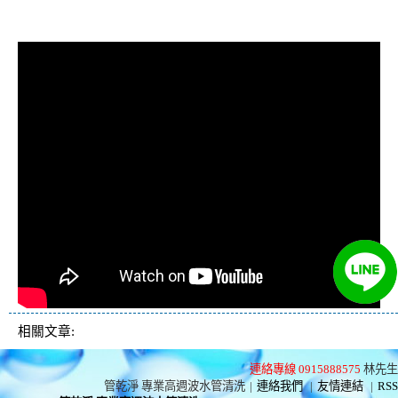
水管推薦
相關文章:
連絡專線 0915888575
林先生
管乾淨 專業高週波水管清洗
|
連絡我們
|
友情連結
|
RSS