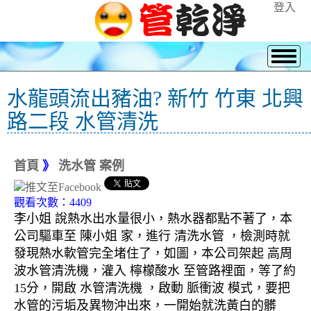
登入
水龍頭流出豬油? 新竹 竹東 北興
路二段 水管清洗
首頁
》
洗水管 案例
觀看次數：4409
李小姐 說熱水出水量很小，熱水器都點不著了，本
公司驅車至 陳小姐 家，進行 清洗水管 ，檢測時就
發現熱水軟管完全堵住了，如圖，本公司架起 高周
波水管清洗機，灌入 檸檬酸水 至管路裡面，等了約
15分，開啟 水管清洗機 ，啟動 脈衝波 模式，要把
水管的污垢及異物沖出來，一開始就洗黃白的髒