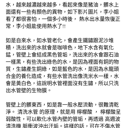
水，越來越濃越來越多，看起來像是豬油，髒水上
面還有一些有顏色的異物，如下影片圖片，李小姐
看了都很害怕，一個多小時後， 熱水出水量恢復正
常，李小姐能使用熱水了!!
如是自來水，如水管老化，會產生鐵鏽跟泥沙堆
積，洗出來的水就會是咖啡色，地下水含有氧化
錳，管壁上會結成黑色管垢，洗出來的水會跟石油
一樣黑，有些洗出綠色的水，是因為裡面有銅的物
質，生鏽產生銅綠，如是藍色的水，是因為水龍頭
合金的養化造成，有些水管洗出像洗米水一樣，水
會是黃白色，這說明水管裡面沒有生鏽，所以只洗
出水管壁的生物膜。
管壁上的髒東西，如是靠一般水壓流動，很難清乾
淨。 清洗水管 的原理，就是用 檸檬酸 ， 檸檬酸呈
弱酸性，可以軟化水管內壁的管垢，再透過 高週波
清洗機 脈衝波沖出汙垢。這樣的話，可在不傷水管