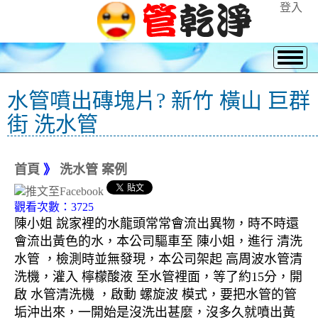
登入
水管噴出磚塊片? 新竹 橫山 巨群
街 洗水管
首頁
》
洗水管 案例
觀看次數：3725
陳小姐 說家裡的水龍頭常常會流出異物，時不時還
會流出黃色的水，本公司驅車至 陳小姐，進行 清洗
水管 ，檢測時並無發現，本公司架起 高周波水管清
洗機，灌入 檸檬酸液 至水管裡面，等了約15分，開
啟 水管清洗機 ，啟動 螺旋波 模式，要把水管的管
垢沖出來，一開始是沒洗出甚麼，沒多久就噴出黃