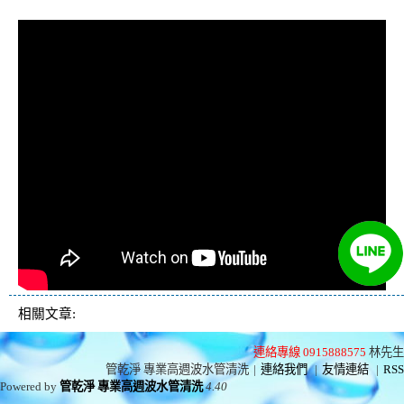
水管推薦
相關文章:
連絡專線 0915888575
林先生
管乾淨 專業高週波水管清洗
|
連絡我們
|
友情連結
|
RSS
Powered by
管乾淨 專業高週波水管清洗
4.40