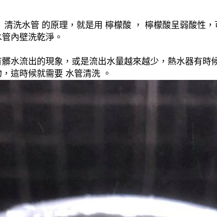
清洗水管 的原理，就是用 檸檬酸 ， 檸檬酸呈弱酸性，
水管內壁洗乾淨。
有髒水流出的現象，或是流出水量越來越少，熱水器有時
，這時候就需要 水管清洗 。