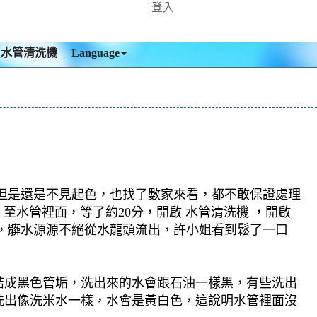
登入
買水管清洗機
Language
但是還是不見起色，也找了數家來看，都不敢保證處理
 至水管裡面，等了約20分，開啟 水管清洗機 ，開啟
，髒水源源不絕從水龍頭流出，許小姐看到鬆了一口
結成黑色管垢，洗出來的水會跟石油一樣黑，有些洗出
洗出像洗米水一樣，水會是黃白色，這說明水管裡面沒