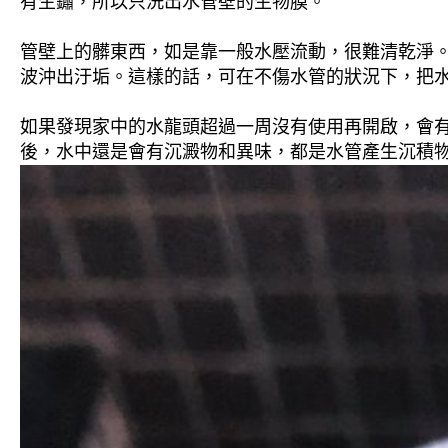
有生鏽，所以只洗出水管壁的生物膜。
管壁上的髒東西，如是靠一般水壓流動，很難清乾淨。 
波沖出汙垢。這樣的話，可在不傷水管的狀況下，把
如果發現家中的水龍頭超過一周沒有使用再開啟，會
後，水中還是會有沉澱物和異味，都是水管產生沉積物