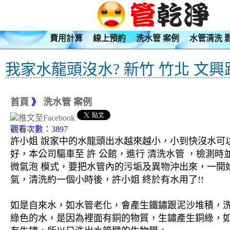
費用計算
線上預約
洗水管 案例
水管清洗 
我家水龍頭沒水? 新竹 竹北 文興
首頁
》
洗水管 案例
觀看次數：3897
許小姐 說家中的水龍頭出水越來越小，小到快沒水可
好，本公司驅車至 許 公館，進行 清洗水管 ，檢測時
微氣泡 模式，要把水管內的污垢及異物沖出來，一開
氣，清洗約一個小時後，許小姐 終於有水用了!!
如是自來水，如水管老化，會產生鐵鏽跟泥沙堆積，
綠色的水，是因為裡面有銅的物質，生鏽產生銅綠，