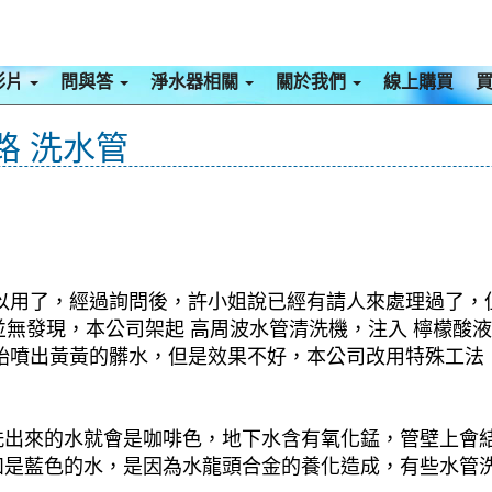
影片
問與答
淨水器相關
關於我們
線上購買
路 洗水管
以用了，經過詢問後，許小姐說已經有請人來處理過了，
並無發現，本公司架起 高周波水管清洗機，注入 檸檬酸液
始噴出黃黃的髒水，但是效果不好，本公司改用特殊工法
洗出來的水就會是咖啡色，地下水含有氧化錳，管壁上會
如是藍色的水，是因為水龍頭合金的養化造成，有些水管