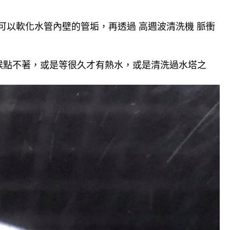
可以軟化水管內壁的管垢，再透過 高週波清洗機 脈衝
候點不著，或是等很久才有熱水，或是清洗過水塔之