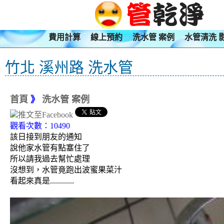
費用計算
線上預約
洗水管 案例
水管清洗 
竹北 溪州路 洗水管
首頁
》
洗水管 案例
觀看次數：10490
該日接到朋友的通知
說他家水管有點塞住了
所以請我過去幫忙處理
沒想到，水管竟跑出波蜜果菜汁
看起來真是............