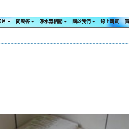
影片
問與答
淨水器相關
關於我們
線上購買