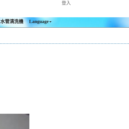
登入
買水管清洗機
Language