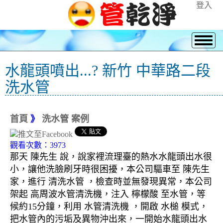
登入
水龍頭噴出...? 新竹 中華路二段
洗水管
首頁
》
洗水管 案例
觀看次數：3973
那天 陳先生 說，說家裡流理臺的熱水水龍頭出水很
小，讓他洗臉刷牙時很困擾，本公司驅車至 陳先生
家，進行 清洗水管 ，檢查時並無發現異常，本公司
架起 高周波水管清洗機，注入 檸檬酸 至水管，等
候約15分鐘，利用 水管清洗機 ，開啟 水槌 模式，
把水管內的污垢及異物沖出來，一開始水龍頭出水