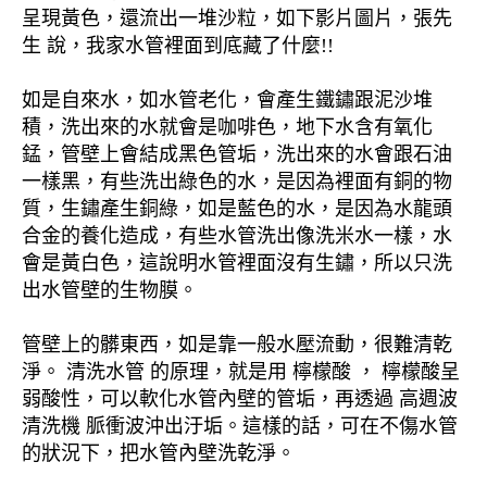
呈現黃色，還流出一堆沙粒，如下影片圖片，張先
生 說，我家水管裡面到底藏了什麼!!
如是自來水，如水管老化，會產生鐵鏽跟泥沙堆
積，洗出來的水就會是咖啡色，地下水含有氧化
錳，管壁上會結成黑色管垢，洗出來的水會跟石油
一樣黑，有些洗出綠色的水，是因為裡面有銅的物
質，生鏽產生銅綠，如是藍色的水，是因為水龍頭
合金的養化造成，有些水管洗出像洗米水一樣，水
會是黃白色，這說明水管裡面沒有生鏽，所以只洗
出水管壁的生物膜。
管壁上的髒東西，如是靠一般水壓流動，很難清乾
淨。 清洗水管 的原理，就是用 檸檬酸 ， 檸檬酸呈
弱酸性，可以軟化水管內壁的管垢，再透過 高週波
清洗機 脈衝波沖出汙垢。這樣的話，可在不傷水管
的狀況下，把水管內壁洗乾淨。