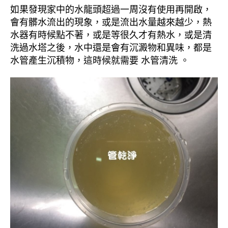
如果發現家中的水龍頭超過一周沒有使用再開啟，
會有髒水流出的現象，或是流出水量越來越少，熱
水器有時候點不著，或是等很久才有熱水，或是清
洗過水塔之後，水中還是會有沉澱物和異味，都是
水管產生沉積物，這時候就需要 水管清洗 。