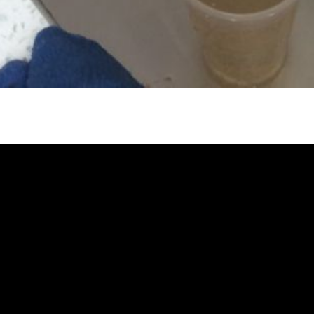
管堵塞, 熱水忽冷忽熱, 水管清潔, 熱
洗價格, 自來水管清洗, 洗水管推薦