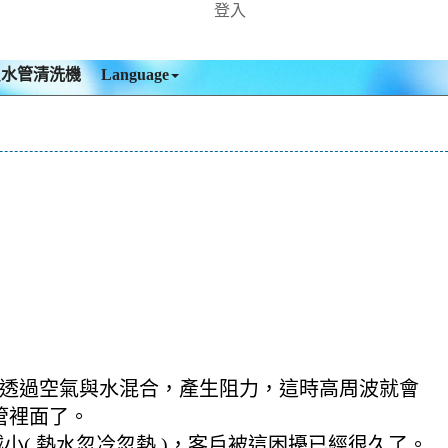
登入
買水管清洗機
Language
，透過空氣與水混合，產生阻力，這時高周波就會
管裡面了。
( 熱水忽冷忽熱 )，客戶被這困擾已經很久了。