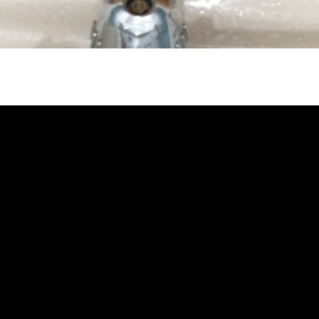
堵塞, 熱水忽冷忽熱, 洗管路, 清管路,
, 洗水管價格, 清洗水管價格, 水管清