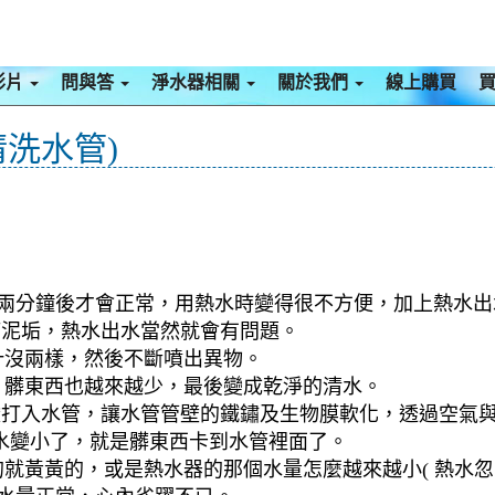
影片
問與答
淨水器相關
關於我們
線上購買
清洗水管)
過兩分鐘後才會正常，用熱水時變得很不方便，加上熱水出
滿泥垢，熱水出水當然就會有問題。
汁沒兩樣，然後不斷噴出異物。
，髒東西也越來越少，最後變成乾淨的清水。
檬酸打入水管，讓水管管壁的鐵鏽及生物膜軟化，透過空氣
水變小了，就是髒東西卡到水管裡面了。
就黃黃的，或是熱水器的那個水量怎麼越來越小( 熱水忽冷