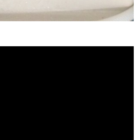
 水管清潔, 水管堵塞,清水管, 熱水
洗價格, 自來水管清洗, 洗水管推薦