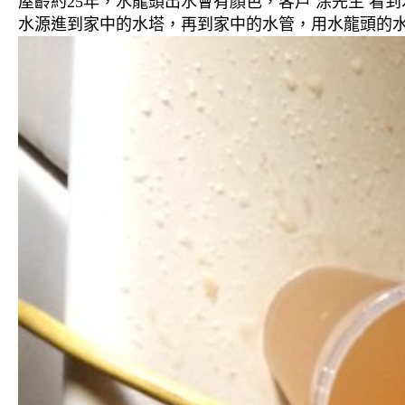
屋齡約25年，水龍頭出水會有顏色，客戶 涂先生 看
水源進到家中的水塔，再到家中的水管，用水龍頭的水