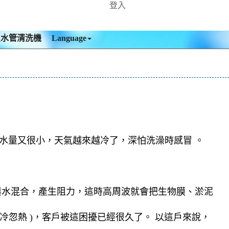
登入
買水管清洗機
Language
水量又很小，天氣越來越冷了，深怕洗澡時感冒 。
與水混合，產生阻力，這時高周波就會把生物膜、淤泥
忽熱 )，客戶被這困擾已經很久了。 以這戶來說，