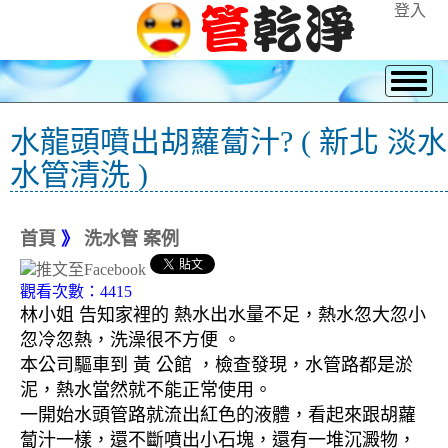
登入
水龍頭噴出胡蘿蔔汁? ( 新北 淡水
水管清洗 )
首頁
》
洗水管 案例
觀看次數：4415
林小姐 告知家裡的 熱水出水量不足，熱水忽大忽小
忽冷忽熱，洗澡很不方便 。
本公司驅車到 黃 公館 ，檢查發現，水管路都是淤
泥，熱水當然就不能正常使用。
一開始水頭管路就流出紅色的液體，看起來跟胡蘿
蔔汁一樣，還不斷噴出小石塊，還有一堆沉澱物，