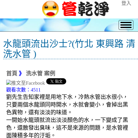
登入
水龍頭流出沙士?(竹北 東興路 清
洗水管 )
首頁
》
洗水管 案例
觀看次數：4511
劉先生告知家裡是用地下水，冷熱水管出水很小，
只要兩個水龍頭同時開水，水就會變小，會掉出黑
色異物，還有淡淡的味道。
一開始水龍頭就流出淡淡顏色的水，一下變成了黑
色，還散發出臭味，這不是來源的問題，是水管裡
面陳積多年的汙垢。