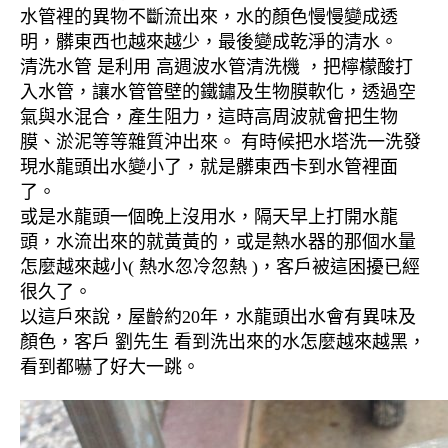
水管裡的異物不斷流出來，水的顏色慢慢變成透
明，髒東西也越來越少，最後變成乾淨的清水。
清洗水管 是利用 高週波水管清洗機 ，把檸檬酸打
入水管，讓水管管壁的鐵鏽及生物膜軟化，透過空
氣與水混合，產生阻力，這時高周波就會把生物
膜、淤泥等等雜質沖出來。 有時候把水塔洗一洗發
現水龍頭出水變小了，就是髒東西卡到水管裡面
了。
或是水龍頭一個晚上沒用水，隔天早上打開水龍
頭，水流出來的就黃黃的，或是熱水器的那個水量
怎麼越來越小( 熱水忽冷忽熱 )，客戶被這困擾已經
很久了。
以這戶來說，屋齡約20年，水龍頭出水會有異味及
顏色，客戶 劉先生 看到洗出來的水怎麼越來越黑，
看到都嚇了好大一跳。