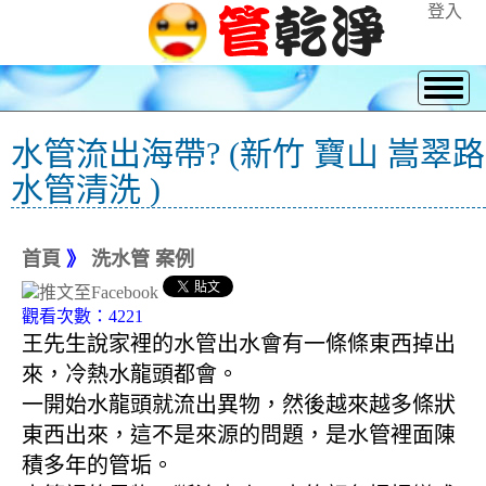
登入
水管流出海帶? (新竹 寶山 嵩翠路
水管清洗 )
首頁
》
洗水管 案例
觀看次數：4221
王先生說家裡的水管出水會有一條條東西掉出
來，冷熱水龍頭都會。
一開始水龍頭就流出異物，然後越來越多條狀
東西出來，這不是來源的問題，是水管裡面陳
積多年的管垢。