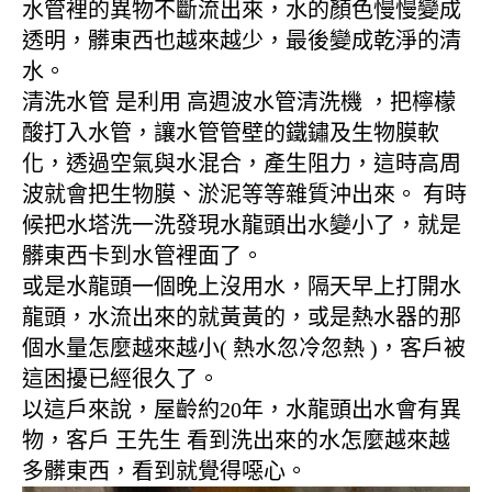
水管裡的異物不斷流出來，水的顏色慢慢變成
透明，髒東西也越來越少，最後變成乾淨的清
水。
清洗水管 是利用 高週波水管清洗機 ，把檸檬
酸打入水管，讓水管管壁的鐵鏽及生物膜軟
化，透過空氣與水混合，產生阻力，這時高周
波就會把生物膜、淤泥等等雜質沖出來。 有時
候把水塔洗一洗發現水龍頭出水變小了，就是
髒東西卡到水管裡面了。
或是水龍頭一個晚上沒用水，隔天早上打開水
龍頭，水流出來的就黃黃的，或是熱水器的那
個水量怎麼越來越小( 熱水忽冷忽熱 )，客戶被
這困擾已經很久了。
以這戶來說，屋齡約20年，水龍頭出水會有異
物，客戶 王先生 看到洗出來的水怎麼越來越
多髒東西，看到就覺得噁心。