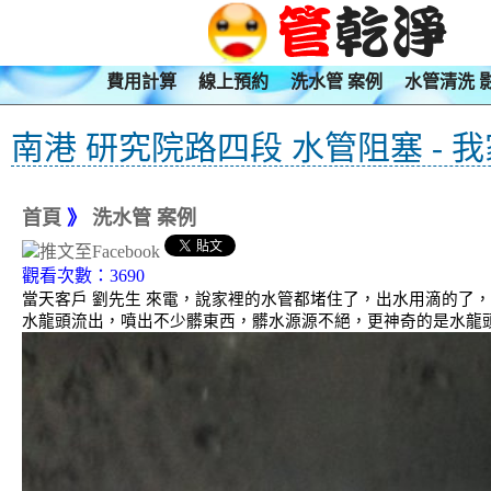
費用計算
線上預約
洗水管 案例
水管清洗 
南港 研究院路四段 水管阻塞 - 
首頁
》
洗水管 案例
觀看次數：3690
當天客戶 劉先生 來電，說家裡的水管都堵住了，出水用滴的了，
水龍頭流出，噴出不少髒東西，髒水源源不絕，更神奇的是水龍頭