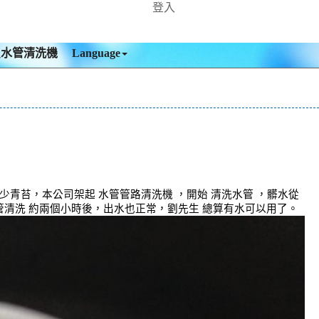
登入
買水管清洗機
Language
少青苔，本公司架起 水管管路清洗機 ，開始 清洗水管 ，髒水從
管清洗 約兩個小時後，出水也正常，劉先生 總算有水可以用了。