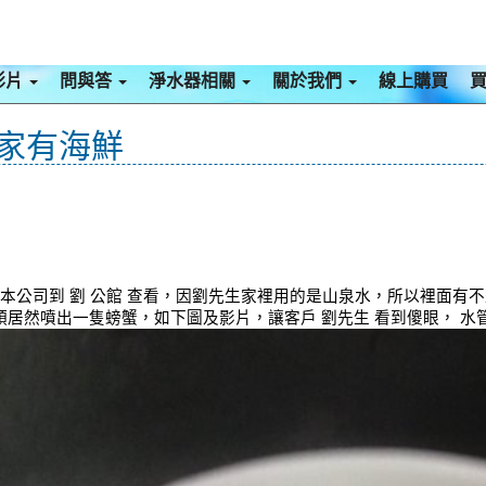
影片
問與答
淨水器相關
關於我們
線上購買
我家有海鮮
本公司到 劉 公館 查看，因劉先生家裡用的是山泉水，所以裡面有不
居然噴出一隻螃蟹，如下圖及影片，讓客戶 劉先生 看到傻眼， 水