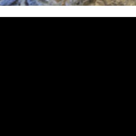
塞, 熱水忽冷忽熱, 洗管路, 清管路