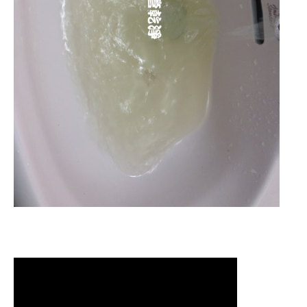
清洗水管,水管清洗, 洗水管, 熱水管
堵塞, 熱水忽冷忽熱