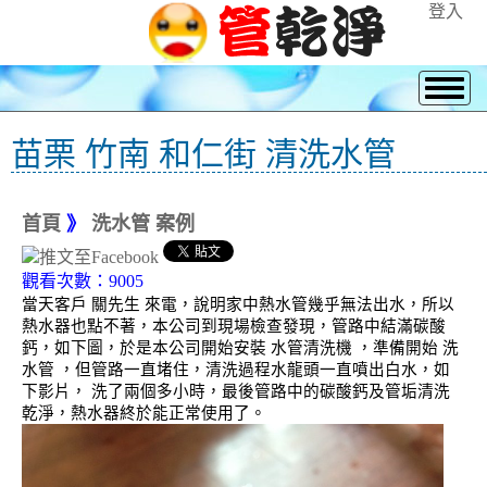
登入
苗栗 竹南 和仁街 清洗水管
首頁
》
洗水管 案例
觀看次數：9005
當天客戶 關先生 來電，說明家中熱水管幾乎無法出水，所以
熱水器也點不著，本公司到現場檢查發現，管路中結滿碳酸
鈣，如下圖，於是本公司開始安裝 水管清洗機 ，準備開始 洗
水管 ，但管路一直堵住，清洗過程水龍頭一直噴出白水，如
下影片， 洗了兩個多小時，最後管路中的碳酸鈣及管垢清洗
乾淨，熱水器終於能正常使用了。