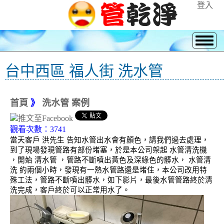
登入
台中西區 福人街 洗水管
首頁
》
洗水管 案例
觀看次數：3741
當天客戶 洪先生 告知水管出水會有顏色，請我們過去處理，
到了現場發現管路有部份堵塞，於是本公司架起 水管清洗機
，開始 清水管 ，管路不斷噴出黃色及深綠色的髒水， 水管清
洗 約兩個小時，發現有一熱水管路還是堵住，本公司改用特
殊工法，管路不斷噴出髒水，如下影片，最後水管管路終於清
洗完成，客戶終於可以正常用水了。