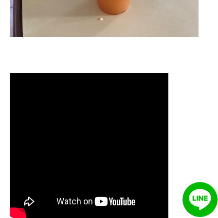
清洗水管,水管清洗, 洗水管, 熱水管
堵塞, 熱水忽冷忽熱