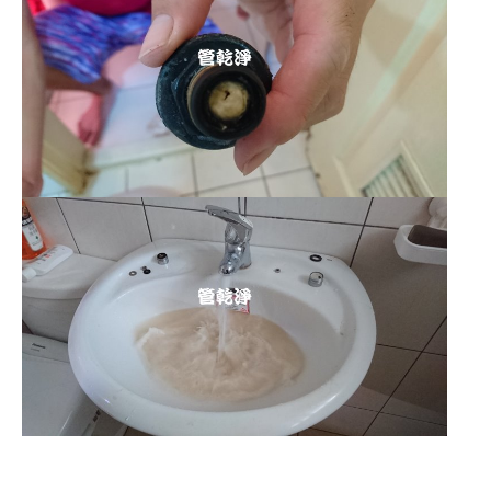
清洗水管
,
水管清洗
,
洗水管
,
熱水管