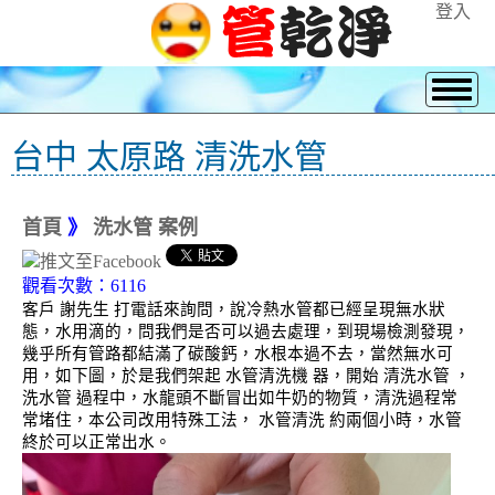
登入
台中 太原路 清洗水管
首頁
》
洗水管 案例
觀看次數：6116
客戶 謝先生 打電話來詢問，說冷熱水管都已經呈現無水狀
態，水用滴的，問我們是否可以過去處理，到現場檢測發現，
幾乎所有管路都結滿了碳酸鈣，水根本過不去，當然無水可
用，如下圖，於是我們架起 水管清洗機 器，開始 清洗水管 ，
洗水管 過程中，水龍頭不斷冒出如牛奶的物質，清洗過程常
常堵住，本公司改用特殊工法， 水管清洗 約兩個小時，水管
終於可以正常出水。