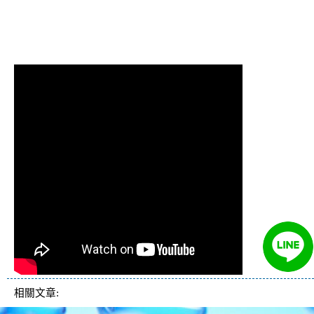
堵塞
,
熱水忽冷忽熱
清洗水管,水管清洗, 洗水管, 熱水管堵
塞, 熱水忽冷忽熱
相關文章: