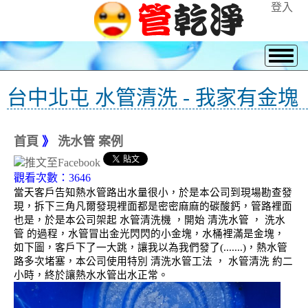
登入
台中北屯 水管清洗 - 我家有金塊
首頁
》
洗水管 案例
觀看次數：3646
當天客戶告知熱水管路出水量很小，於是本公司到現場勘查發
現，拆下三角凡爾發現裡面都是密密麻麻的碳酸鈣，管路裡面
也是，於是本公司架起 水管清洗機 ，開始 清洗水管 ， 洗水
管 的過程，水管冒出金光閃閃的小金塊，水桶裡滿是金塊，
如下圖，客戶下了一大跳，讓我以為我們發了(.......)，熱水管
路多次堵塞，本公司使用特別 清洗水管工法 ， 水管清洗 約二
小時，終於讓熱水水管出水正常。