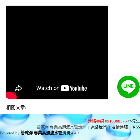
熱水忽冷忽熱
相關文章:
連絡專線 0915888575
林先生
管乾淨 專業高週波水管清洗
|
連絡我們
|
友情連結
|
RSS
Powered by
管乾淨 專業高週波水管清洗
4.40