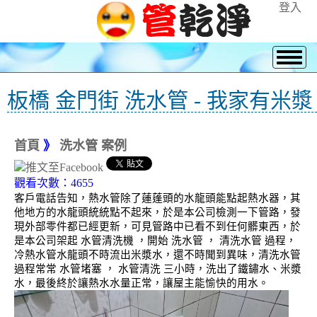
登入
板橋 金門街 洗水管 - 我家有米漿
首頁
》
洗水管 案例
觀看次數：4655
客戶電話告知，熱水管除了蓮蓬頭的水龍頭能點起熱水器，其
他地方的水龍頭統統點不起來，於是本公司檢測一下管路，發
現外部零件都已經更新，可見管路中已看不到任何髒東西，於
是本公司架起 水管清洗機 ，開始 洗水管 ， 清洗水管 過程，
冷熱水管水龍頭不時流出米漿水，還不時聞到異味，清洗水管
過程常常 水管堵塞 ， 水管清洗 三小時，洗出了鐵鏽水、米漿
水，最後終於讓熱水水量正常，讓屋主能愉快的用水。