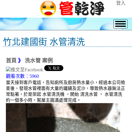
登入
竹北建國街 水管清洗
首頁
》
洗水管 案例
觀看次數：5960
當天接到客戶電話，告知廁所及廚房熱水量小，經過本公司檢
查後，發現水管裡面有大量的鐵鏽及泥沙，導致熱水器無法正
常點著，於是架起 水管清洗機 ，開始 清洗水管 ， 水管清洗
約一個多小時，幫屋主圓滿處理完成。