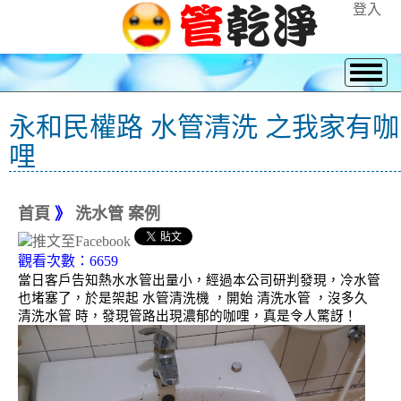
登入
永和民權路 水管清洗 之我家有咖
哩
首頁
》
洗水管 案例
觀看次數：6659
當日客戶告知熱水水管出量小，經過本公司研判發現，冷水管
也堵塞了，於是架起 水管清洗機 ，開始 清洗水管 ，沒多久
清洗水管 時，發現管路出現濃郁的咖哩，真是令人驚訝！